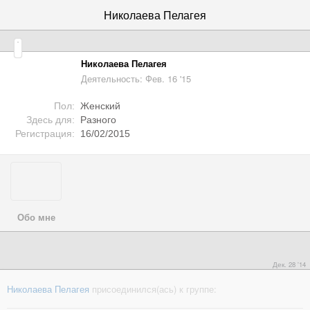
Николаева Пелагея
Николаева Пелагея
Деятельность: Фев. 16 '15
Пол:
Женский
Здесь для:
Разного
Регистрация:
16/02/2015
Обо мне
Дек. 28 '14
Николаева Пелагея
присоединился(ась) к группе: