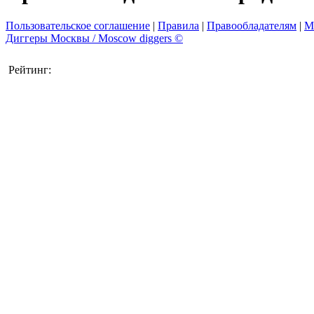
Пользовательское соглашение
|
Правила
|
Правообладателям
|
М
Диггеры Москвы / Moscow diggers ©
Рейтинг: