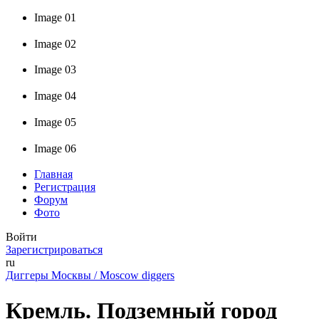
Image 01
Image 02
Image 03
Image 04
Image 05
Image 06
Главная
Регистрация
Форум
Фото
Войти
Зарегистрироваться
ru
Диггеры Москвы / Moscow diggers
Кремль. Подземный город